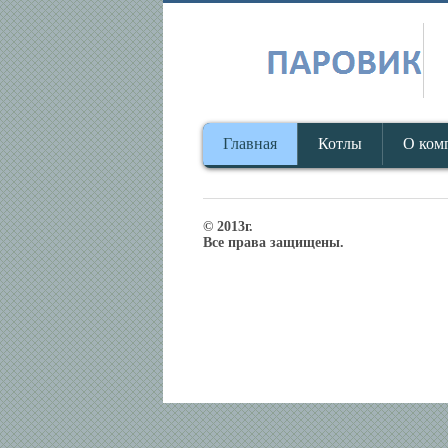
Главная
Котлы
О ком
© 2013г.
Все права защищены.