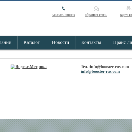
заказать звонок
обратная связь
карта с
пании
Каталог
Новости
Контакты
Прайс-л
Тел.:info@booster-rus.com
info@booster-rus.com