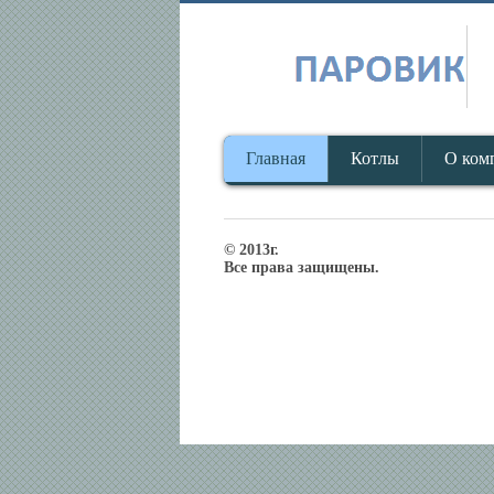
Главная
Котлы
О ком
© 2013г.
Все права защищены.