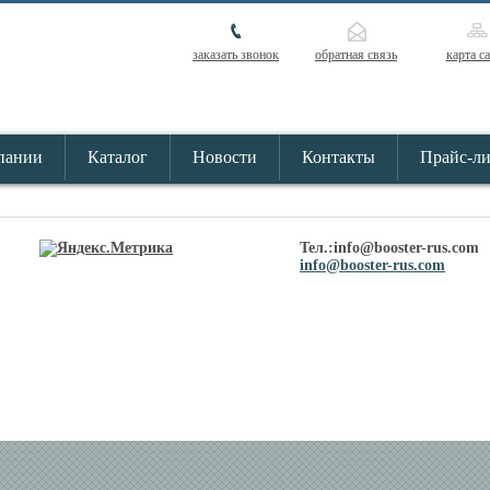
заказать звонок
обратная связь
карта с
пании
Каталог
Новости
Контакты
Прайс-л
Тел.:info@booster-rus.com
info@booster-rus.com