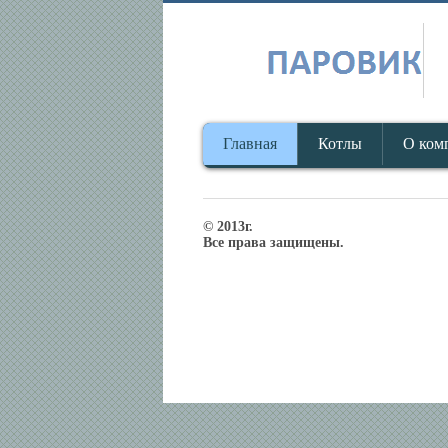
Главная
Котлы
О ком
© 2013г.
Все права защищены.