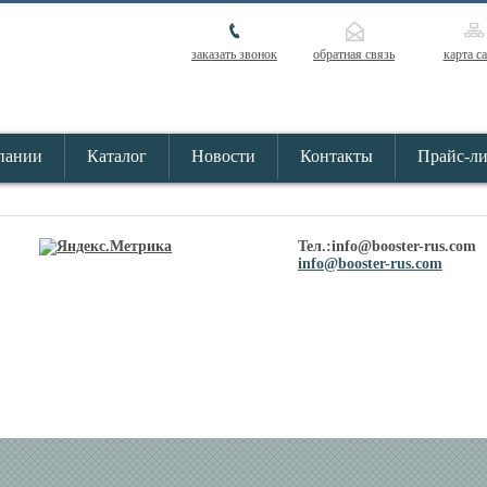
заказать звонок
обратная связь
карта с
пании
Каталог
Новости
Контакты
Прайс-л
Тел.:info@booster-rus.com
info@booster-rus.com