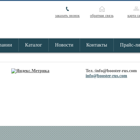
заказать звонок
обратная связь
карта с
пании
Каталог
Новости
Контакты
Прайс-л
Тел.:info@booster-rus.com
info@booster-rus.com