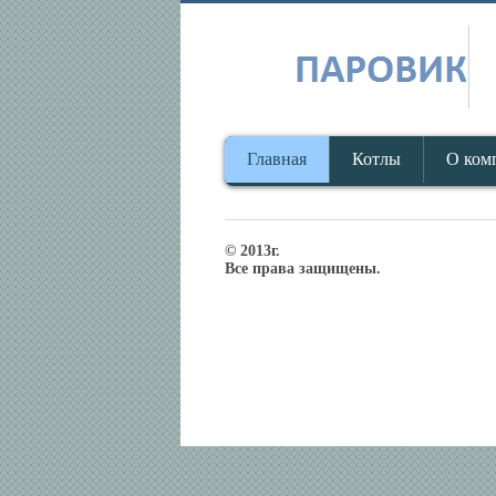
Главная
Котлы
О ком
© 2013г.
Все права защищены.