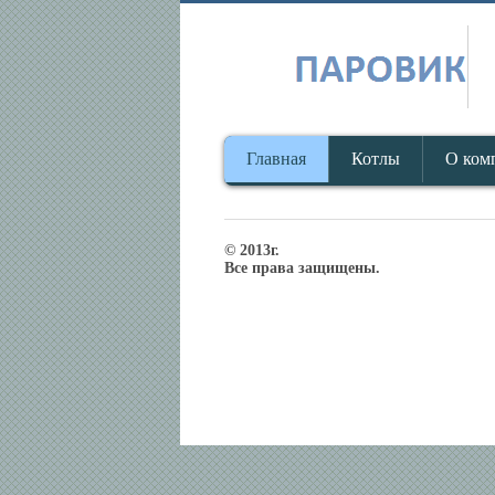
Главная
Котлы
О ком
© 2013г.
Все права защищены.