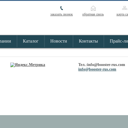
заказать звонок
обратная связь
карта с
пании
Каталог
Новости
Контакты
Прайс-л
Тел.:info@booster-rus.com
info@booster-rus.com