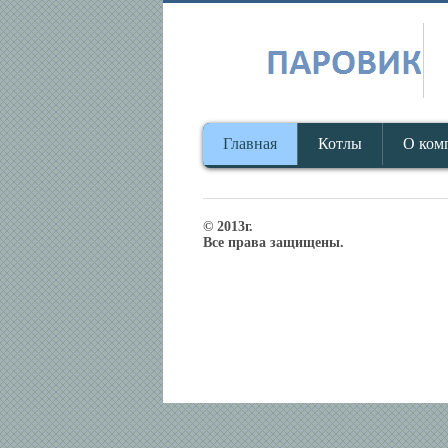
Главная
Котлы
О ком
© 2013г.
Все права защищены.