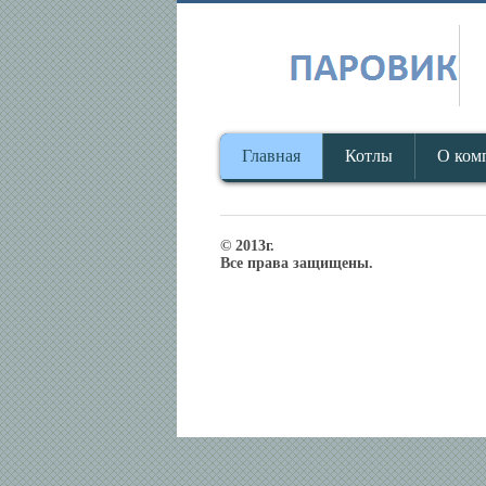
Главная
Котлы
О ком
© 2013г.
Все права защищены.