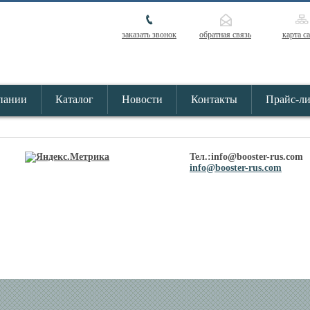
заказать звонок
обратная связь
карта с
пании
Каталог
Новости
Контакты
Прайс-л
Тел.:info@booster-rus.com
info@booster-rus.com