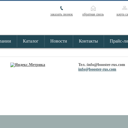
заказать звонок
обратная связь
карта с
пании
Каталог
Новости
Контакты
Прайс-л
Тел.:info@booster-rus.com
info@booster-rus.com