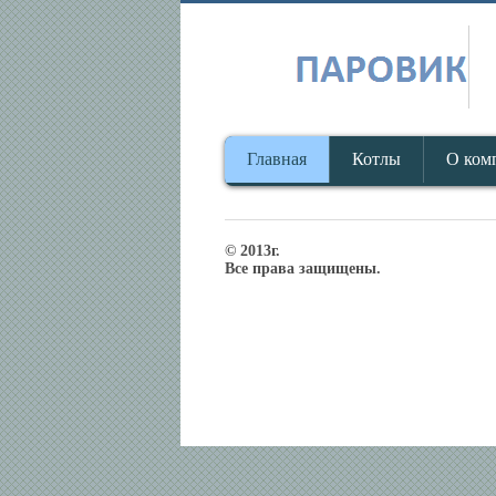
Главная
Котлы
О ком
© 2013г.
Все права защищены.