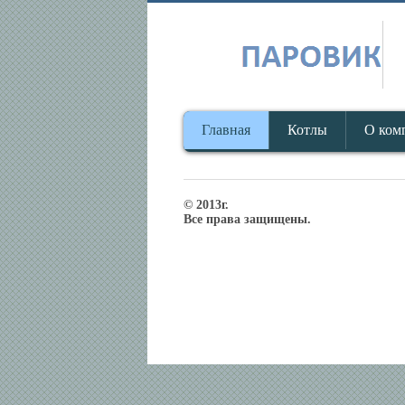
Главная
Котлы
О ком
© 2013г.
Все права защищены.