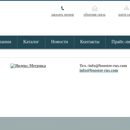
заказать звонок
обратная связь
карта с
пании
Каталог
Новости
Контакты
Прайс-л
Тел.:info@booster-rus.com
info@booster-rus.com