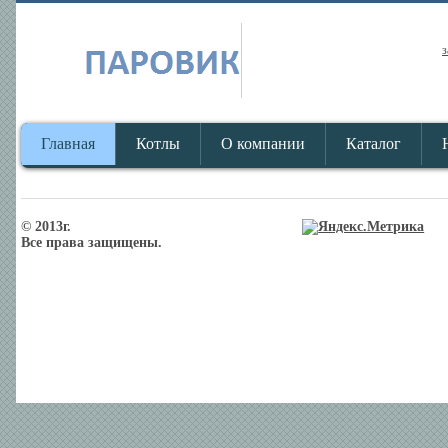
з
Главная
Котлы
О компании
Каталог
© 2013г.
Все права защищены.