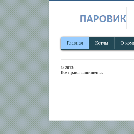
Главная
Котлы
О ком
© 2013г.
Все права защищены.