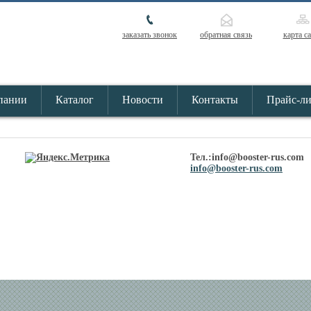
заказать звонок
обратная связь
карта с
пании
Каталог
Новости
Контакты
Прайс-л
Тел.:info@booster-rus.com
info@booster-rus.com