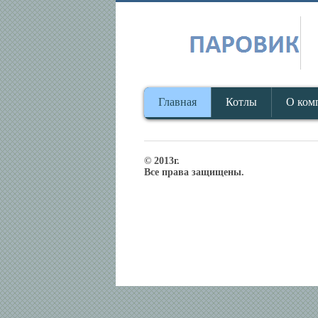
Главная
Котлы
О ком
© 2013г.
Все права защищены.