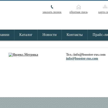
заказать звонок
обратная связь
карта с
пании
Каталог
Новости
Контакты
Прайс-л
Тел.:info@booster-rus.com
info@booster-rus.com