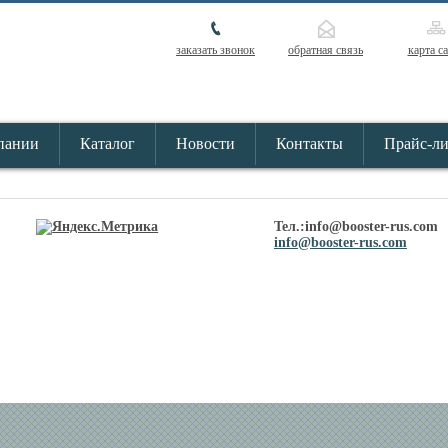
заказать звонок
обратная связь
карта с
пании
Каталог
Новости
Контакты
Прайс-л
Тел.:info@booster-rus.com
info@booster-rus.com