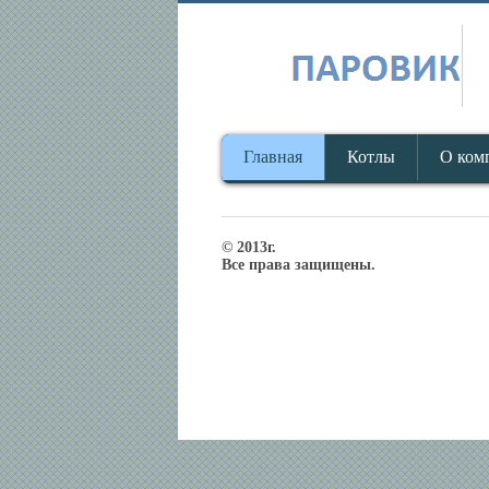
Главная
Котлы
О ком
© 2013г.
Все права защищены.