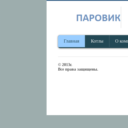
Главная
Котлы
О ком
© 2013г.
Все права защищены.