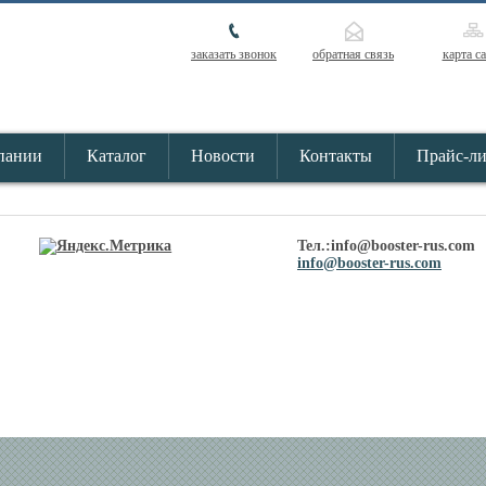
заказать звонок
обратная связь
карта с
пании
Каталог
Новости
Контакты
Прайс-л
Тел.:info@booster-rus.com
info@booster-rus.com