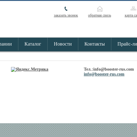
заказать звонок
обратная связь
карта с
пании
Каталог
Новости
Контакты
Прайс-л
Тел.:info@booster-rus.com
info@booster-rus.com