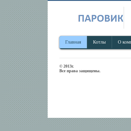
Главная
Котлы
О ком
© 2013г.
Все права защищены.