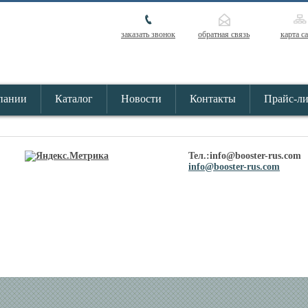
заказать звонок
обратная связь
карта с
пании
Каталог
Новости
Контакты
Прайс-л
Тел.:info@booster-rus.com
info@booster-rus.com