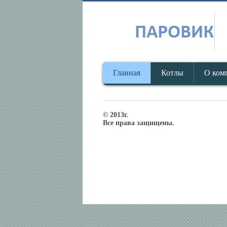
Главная
Котлы
О ком
© 2013г.
Все права защищены.