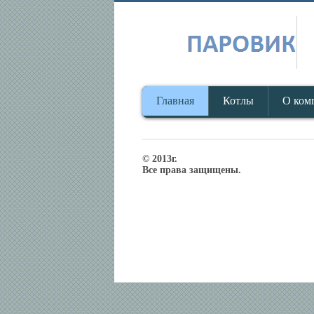
Главная
Котлы
О ком
© 2013г.
Все права защищены.