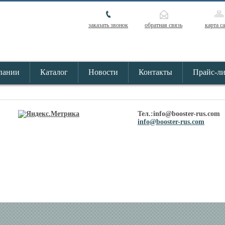
заказать звонок
обратная связь
карта с
пании
Каталог
Новости
Контакты
Прайс-л
Тел.:info@booster-rus.com
info@booster-rus.com