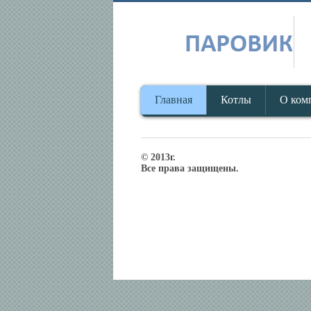
Главная
Котлы
О ком
© 2013г.
Все права защищены.