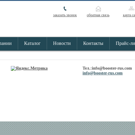
заказать звонок
обратная связь
карта с
пании
Каталог
Новости
Контакты
Прайс-л
Тел.:info@booster-rus.com
info@booster-rus.com