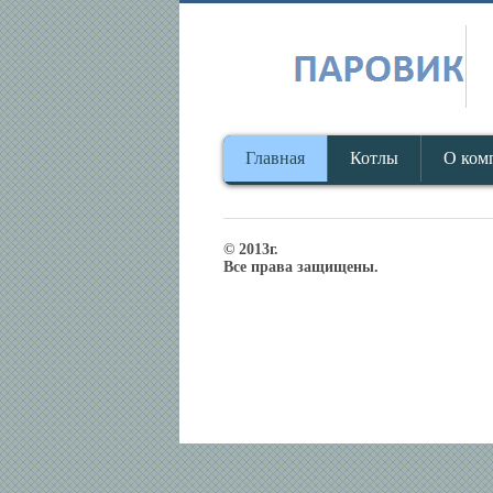
Главная
Котлы
О ком
© 2013г.
Все права защищены.