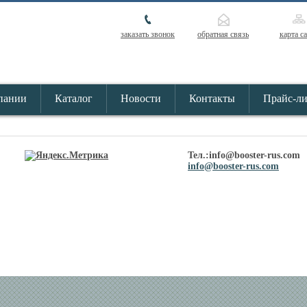
заказать звонок
обратная связь
карта с
пании
Каталог
Новости
Контакты
Прайс-л
Тел.:info@booster-rus.com
info@booster-rus.com