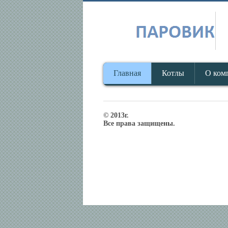
Главная
Котлы
О ком
© 2013г.
Все права защищены.