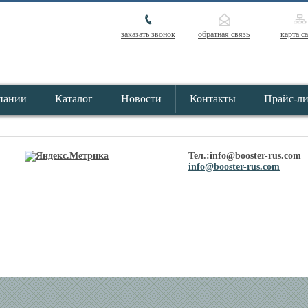
заказать звонок
обратная связь
карта с
пании
Каталог
Новости
Контакты
Прайс-л
Тел.:info@booster-rus.com
info@booster-rus.com