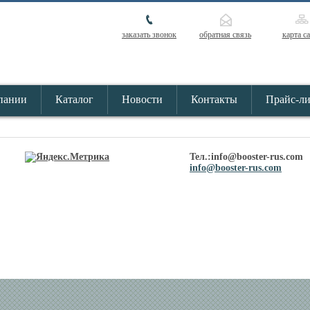
заказать звонок
обратная связь
карта с
пании
Каталог
Новости
Контакты
Прайс-л
Тел.:info@booster-rus.com
info@booster-rus.com