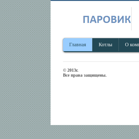
Главная
Котлы
О ком
© 2013г.
Все права защищены.