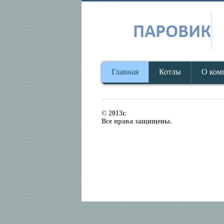
Главная
Котлы
О ком
© 2013г.
Все права защищены.