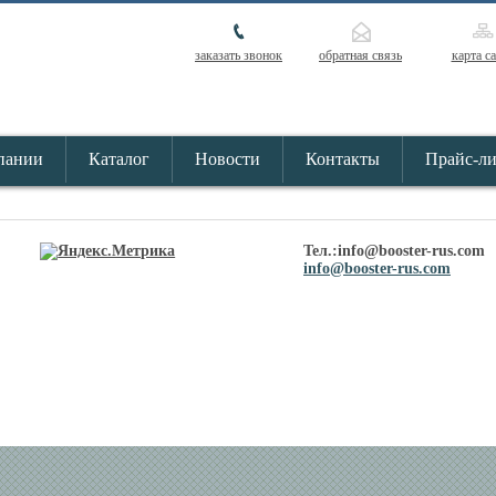
заказать звонок
обратная связь
карта с
пании
Каталог
Новости
Контакты
Прайс-л
Тел.:info@booster-rus.com
info@booster-rus.com